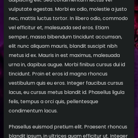
vulputate egestas. Morbi ex odio, molestie a justo
nec, mattis luctus tortor. In libero odio, commodo
vel efficitur et, malesuada sed eros. Etiam
semper, massa bibendum tincidunt accumsan,
elit nunc aliquam mauris, blandit suscipit nibh
metus id ex. Mauris in est maximus, malesuada
urna in, dapibus augue. Morbi finibus cursus dui id
tincidunt. Proin et eros id magna rhoncus
vestibulum quis eu eros. Integer faucibus cursus
lacus, eu cursus metus blandit id. Phasellus ligula
felis, tempus a orci quis, pellentesque
condimentum lacus.
Phasellus euismod pretium elit. Praesent rhoncus
blandit ipsum, in ultrices quam efficitur ut. Integer