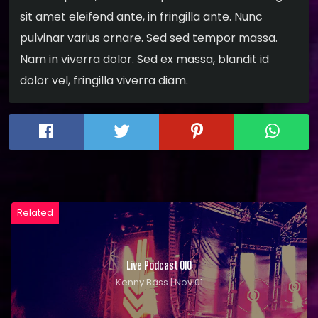
sit amet eleifend ante, in fringilla ante. Nunc
pulvinar varius ornare. Sed sed tempor massa.
Nam in viverra dolor. Sed ex massa, blandit id
dolor vel, fringilla viverra diam.
Related
Live Podcast 010
Kenny Bass | Nov 01