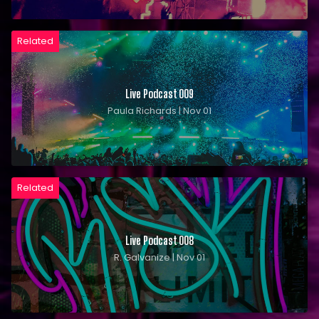
Related
Live Podcast 009
Paula Richards | Nov 01
Related
Live Podcast 008
R. Galvanize | Nov 01